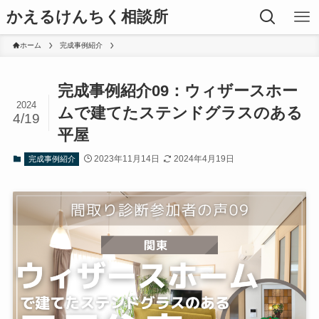
かえるけんちく相談所
ホーム
完成事例紹介
完成事例紹介09：ウィザースホー
2024
ムで建てたステンドグラスのある
4/19
平屋
2023年11月14日
2024年4月19日
完成事例紹介