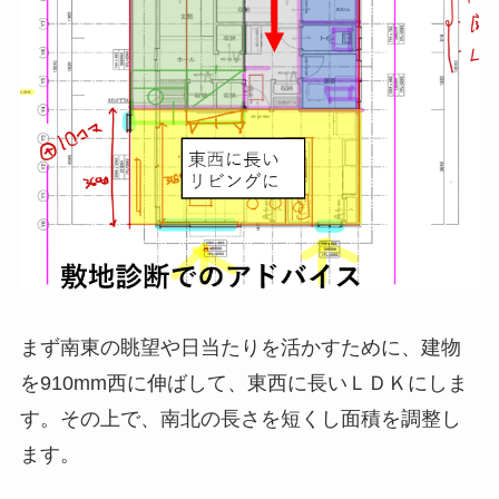
まず南東の眺望や日当たりを活かすために、建物
を910mm西に伸ばして、東西に長いＬＤＫにしま
す。その上で、南北の長さを短くし面積を調整し
ます。