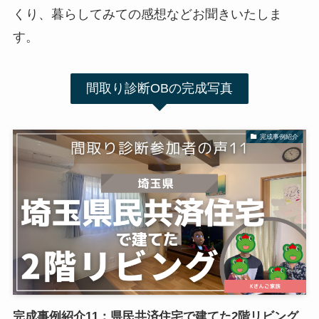
くり、暮らしてみての感想などお聞きいたしま
す。
間取り診断OBの完成写真
完成事例紹介
完成事例紹介11：県民共済住宅で建てた2階リビング