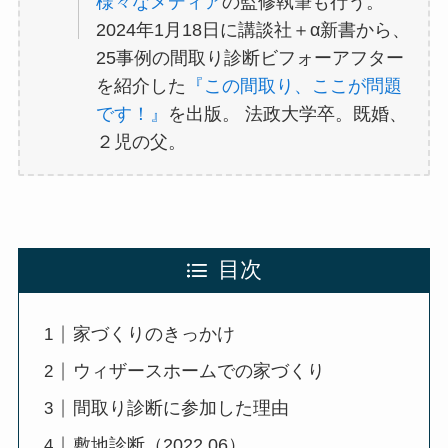
様々なメディア
の監修執筆も行う。
2024年1月18日に講談社＋α新書から、
25事例の間取り診断ビフォーアフター
を紹介した
『この間取り、ここが問題
です！』
を出版。 法政大学卒。既婚、
２児の父。
目次
家づくりのきっかけ
ウィザースホームでの家づくり
間取り診断に参加した理由
敷地診断（2022.06）