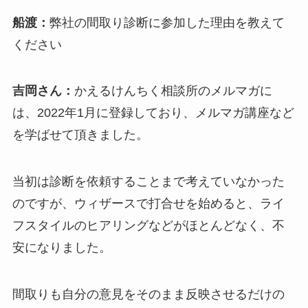
船渡：
弊社の間取り診断に参加した理由を教えて
ください
吉岡さん：
かえるけんちく相談所のメルマガに
は、2022年1月に登録しており、メルマガ講座など
を学ばせて頂きました。
当初は診断を依頼することまで考えていなかった
のですが、ウィザースで打合せを始めると、ライ
フスタイルのヒアリングなどがほとんどなく、不
安になりました。
間取りも自分の意見をそのまま反映させるだけの