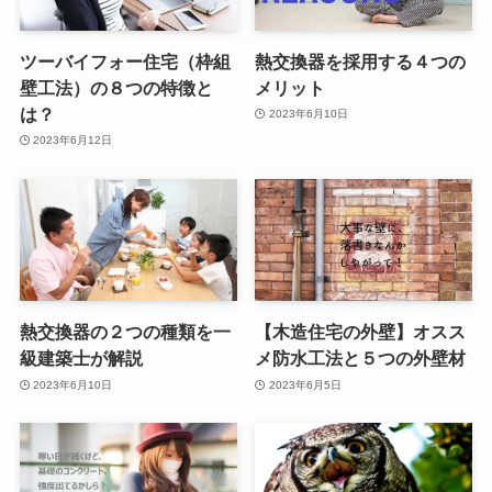
ツーバイフォー住宅（枠組
熱交換器を採用する４つの
壁工法）の８つの特徴と
メリット
は？
2023年6月10日
2023年6月12日
熱交換器の２つの種類を一
【木造住宅の外壁】オスス
級建築士が解説
メ防水工法と５つの外壁材
2023年6月10日
2023年6月5日