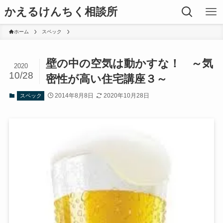
かえるけんちく相談所
ホーム
スペック
壁の中の空気は動かすな！ ～気
2020
10/28
密性が高い住宅講座３～
2014年8月8日
2020年10月28日
スペック