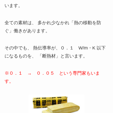
います。
全ての素材は、 多かれ少なかれ「熱の移動を防
ぐ」働きがあります。
その中でも、 熱伝導率が、０．１ W/m・K 以下
になるものを、 「断熱材」と言います。
※０．１ → ０．０５ という専門家もいま
す。