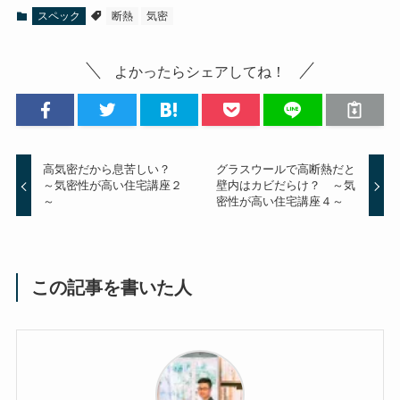
スペック
断熱
気密
よかったらシェアしてね！
高気密だから息苦しい？
グラスウールで高断熱だと
～気密性が高い住宅講座２
壁内はカビだらけ？ ～気
～
密性が高い住宅講座４～
この記事を書いた人