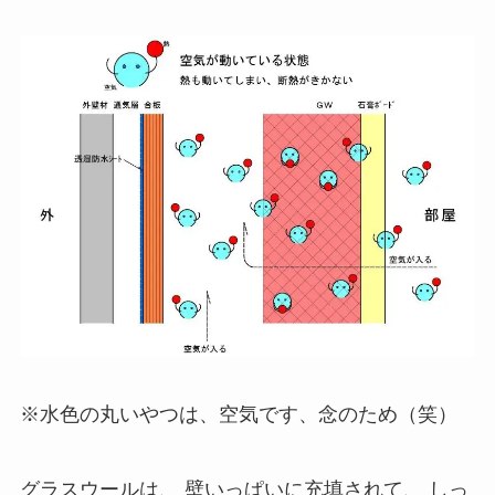
※水色の丸いやつは、空気です、念のため（笑）
グラスウールは、 壁いっぱいに充填されて、 しっ