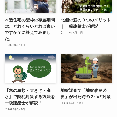
木造住宅の型枠の存置期間
北側の窓の３つのメリット
は、どれくらいとれば良い
｜一級建築士が解説
ですか？に答えてみまし
2022年8月20日
た。
2023年6月1日
【窓の種類・大きさ・高
地盤調査で「地盤改良必
さ】で防犯対策する方法を
要」が出た時の２つの対策
一級建築士が解説！
2021年11月19日
2022年8月18日