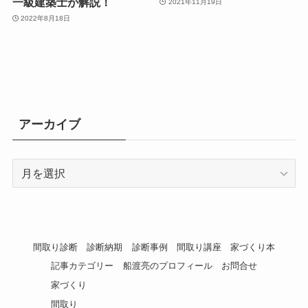
一級建築士が解説！
2021年11月19日
2022年8月18日
アーカイブ
ア
ー
カ
イ
ブ
間取り診断
診断納期
診断事例
間取り講座
家づくり本
記事カテゴリー
船渡亮のプロフィール
お問合せ
家づくり
間取り