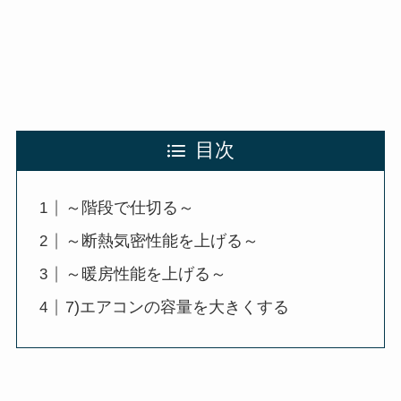
目次
～階段で仕切る～
～断熱気密性能を上げる～
～暖房性能を上げる～
7)エアコンの容量を大きくする