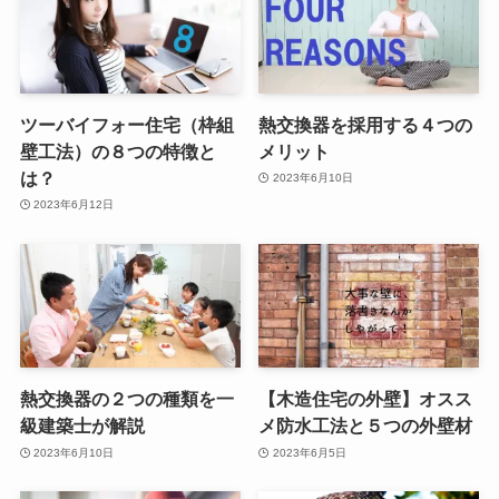
ツーバイフォー住宅（枠組
熱交換器を採用する４つの
壁工法）の８つの特徴と
メリット
は？
2023年6月10日
2023年6月12日
熱交換器の２つの種類を一
【木造住宅の外壁】オスス
級建築士が解説
メ防水工法と５つの外壁材
2023年6月10日
2023年6月5日