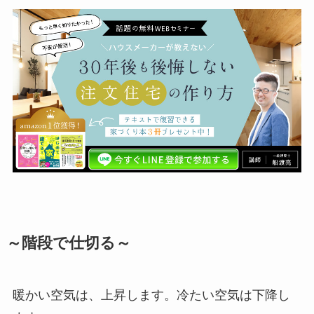
～階段で仕切る～
暖かい空気は、上昇します。冷たい空気は下降し