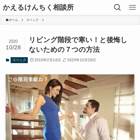
かえるけんちく相談所
ホーム
スペック
リビング階段で寒い！と後悔し
2020
10/28
ないための７つの方法
2015年2月14日
2020年10月28日
スペック