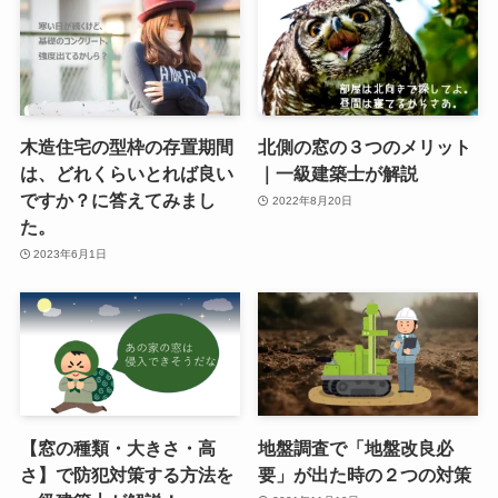
木造住宅の型枠の存置期間
北側の窓の３つのメリット
は、どれくらいとれば良い
｜一級建築士が解説
ですか？に答えてみまし
2022年8月20日
た。
2023年6月1日
【窓の種類・大きさ・高
地盤調査で「地盤改良必
さ】で防犯対策する方法を
要」が出た時の２つの対策