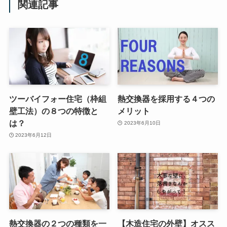
関連記事
ツーバイフォー住宅（枠組
熱交換器を採用する４つの
壁工法）の８つの特徴と
メリット
は？
2023年6月10日
2023年6月12日
熱交換器の２つの種類を一
【木造住宅の外壁】オスス