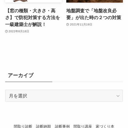
【窓の種類・大きさ・高
地盤調査で「地盤改良必
さ】で防犯対策する方法を
要」が出た時の２つの対策
一級建築士が解説！
2021年11月19日
2022年8月18日
アーカイブ
ア
ー
カ
イ
ブ
間取り診断
診断納期
診断事例
間取り講座
家づくり本