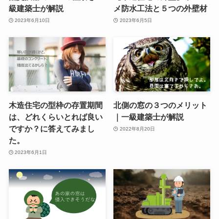
級建築士が解説
メ防水工法と５つの外壁材
2023年6月10日
2023年6月5日
木造住宅の型枠の存置期間
北側の窓の３つのメリット
は、どれくらいとれば良い
｜一級建築士が解説
ですか？に答えてみまし
2022年8月20日
た。
2023年6月1日