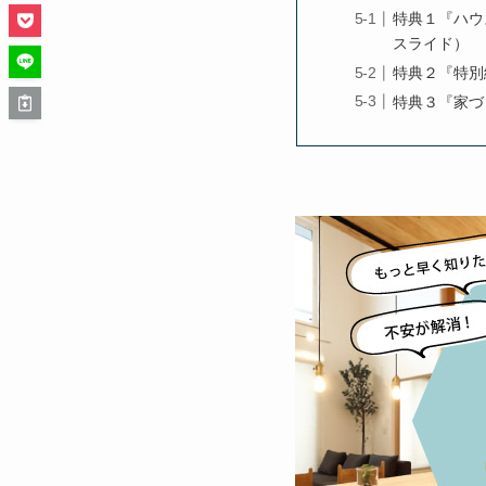
特典１『ハウ
スライド）
特典２『特別
特典３『家づ