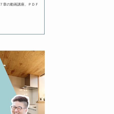
７章の動画講座、ＰＤＦ