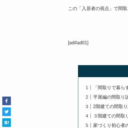
この「入居者の視点」で間取
[ad#ad01]
「間取りで暮ら
平屋編の間取り
2階建ての間取
３階建ての間取
家づくり初心者