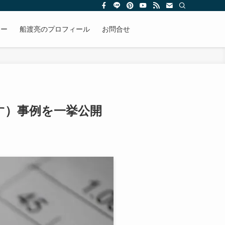
リー
船渡亮のプロフィール
お問合せ
す）事例を一挙公開