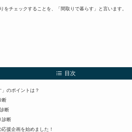
りをチェックすることを、「間取りで暮らす」と言います。
目次
す」のポイントは？
診断
り診断
り診断
の応援企画を始めました！