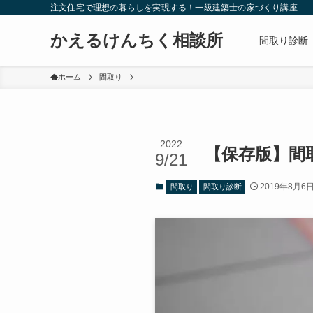
注文住宅で理想の暮らしを実現する！一級建築士の家づくり講座
かえるけんちく相談所
間取り診断
ホーム
間取り
2022
【保存版】間
9/21
2019年8月6
間取り
間取り診断