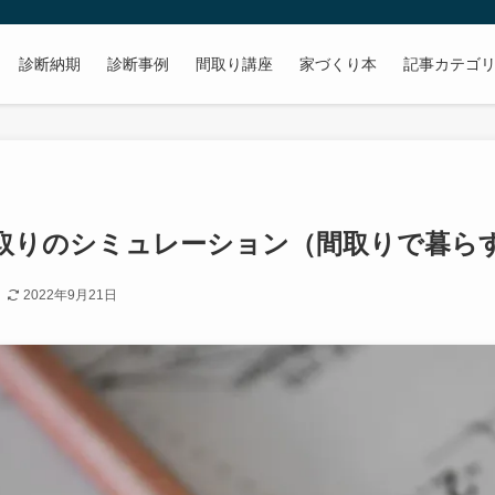
診断納期
診断事例
間取り講座
家づくり本
記事カテゴ
取りのシミュレーション（間取りで暮ら
日
2022年9月21日