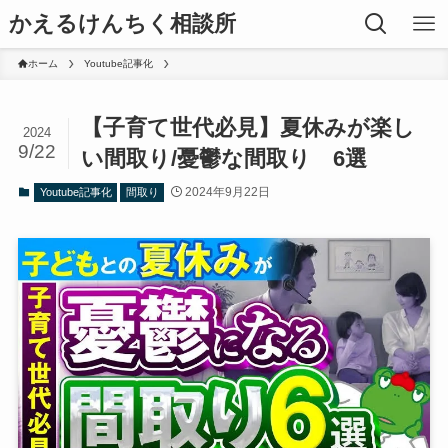
かえるけんちく相談所
ホーム
Youtube記事化
【子育て世代必見】夏休みが楽し
2024
9/22
い間取り/憂鬱な間取り 6選
2024年9月22日
Youtube記事化
間取り