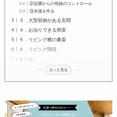
②近隣からの視線のコントロール
③水場を作る
３．大型収納がある玄関
４．お泊りできる和室
５．リビング横の書斎
６．リビング階段
まとめ
もっと見る