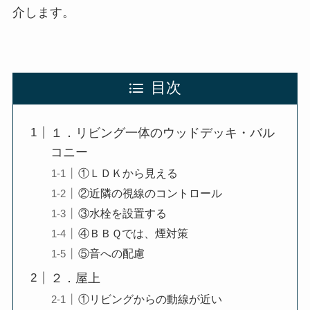
介します。
目次
１．リビング一体のウッドデッキ・バル
コニー
①ＬＤＫから見える
②近隣の視線のコントロール
③水栓を設置する
④ＢＢＱでは、煙対策
⑤音への配慮
２．屋上
①リビングからの動線が近い