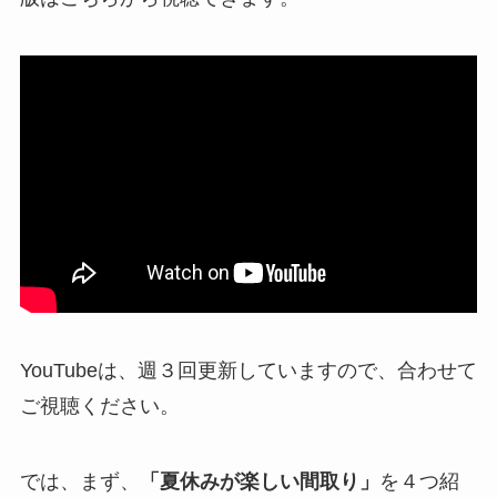
YouTubeは、週３回更新していますので、合わせて
ご視聴ください。
では、まず、
「夏休みが楽しい間取り」
を４つ紹