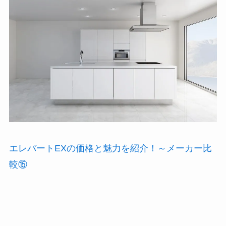
エレバートEXの価格と魅力を紹介！～メーカー比
較⑮