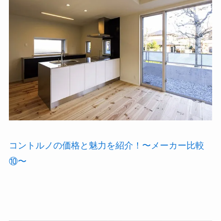
コントルノの価格と魅力を紹介！〜メーカー比較
⑩〜