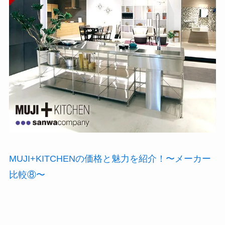
MUJI+KITCHENの価格と魅力を紹介！〜メーカー
比較⑧〜