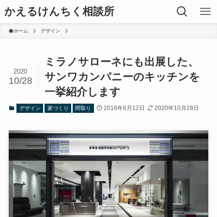
かえるけんちく相談所
ホーム
デザイン
ミラノサローネにも出展した、
2020
サンワカンパニーのキッチンを
10/28
一挙紹介します
2016年6月12日
2020年10月28日
デザイン
家づくり
間取り