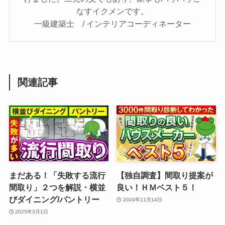
なすイクメンです。
一級建築士 / インテリアコーディネーター
関連記事
まだある！「失敗する流行
【独自調査】間取り提案が
間取り」２つを解説・横並
良い！ＨＭベスト５！
びダイニング/パントリー
2024年11月14日
2025年3月1日