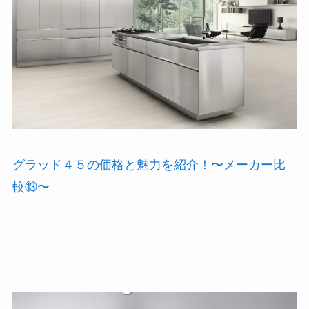
グラッド４５の価格と魅力を紹介！〜メーカー比
較⑬〜