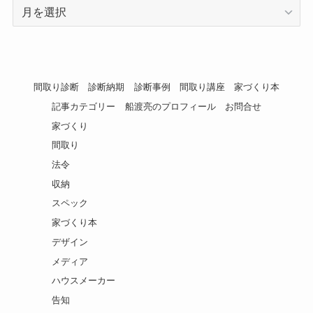
ア
ー
カ
イ
ブ
間取り診断
診断納期
診断事例
間取り講座
家づくり本
記事カテゴリー
船渡亮のプロフィール
お問合せ
家づくり
間取り
法令
収納
スペック
家づくり本
デザイン
メディア
ハウスメーカー
告知