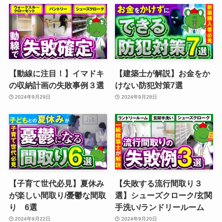
【動線に注目！】イマドキ
【建築士が解説】お金をか
の収納計画の失敗事例３選
けない防犯対策7選
2024年9月29日
2024年9月28日
【子育て世代必見】夏休み
【失敗する流行間取り３
が楽しい間取り/憂鬱な間取
選】シューズクローク/玄関
り 6選
手洗い/ランドリールーム
2024年9月22日
2024年9月20日