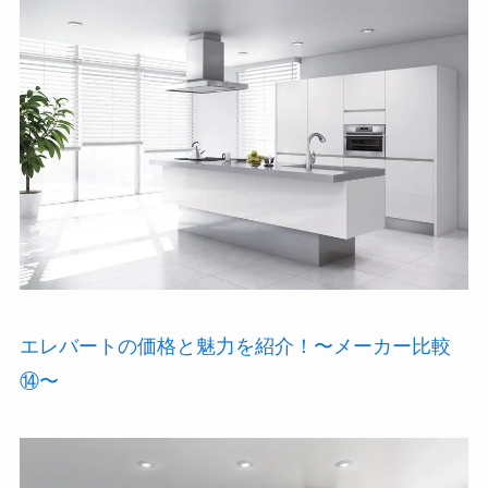
エレバートの価格と魅力を紹介！〜メーカー比較
⑭〜