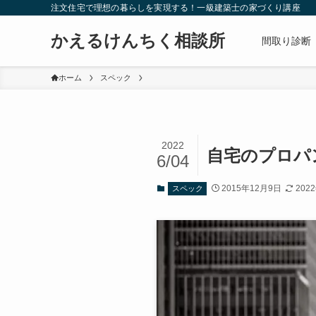
注文住宅で理想の暮らしを実現する！一級建築士の家づくり講座
かえるけんちく相談所
間取り診断
ホーム
スペック
2022
自宅のプロパ
6/04
2015年12月9日
202
スペック