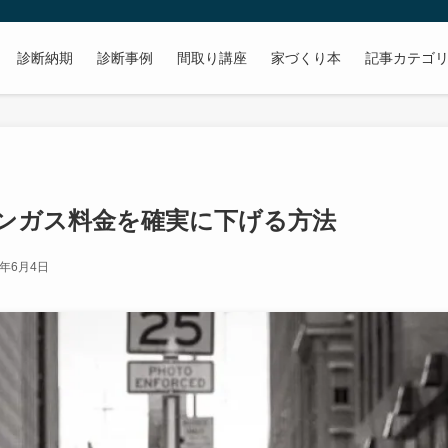
診断納期
診断事例
間取り講座
家づくり本
記事カテゴ
ンガス料金を確実に下げる方法
2年6月4日