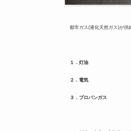
都市ガス(液化天然ガス)が
１．灯油
２．電気
３．プロパンガス