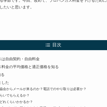
る季節です。今回、改めて、プロパンガス料金を下げるために
したいと思います。
目次
スは自由契約・自由料金
ス料金の平均価格と適正価格を知る
知る
ました
協会からメールが来るのか？電話でのやり取りは必要か？
らいでもらえるか？
どれくらいかかるか？