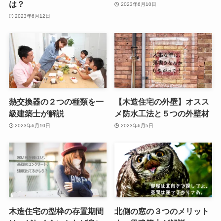
は？
2023年6月10日
2023年6月12日
熱交換器の２つの種類を一
【木造住宅の外壁】オスス
級建築士が解説
メ防水工法と５つの外壁材
2023年6月10日
2023年6月5日
木造住宅の型枠の存置期間
北側の窓の３つのメリット