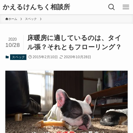
かえるけんちく相談所
ホーム
スペック
床暖房に適しているのは、タイ
2020
10/28
ル張？それともフローリング？
2015年2月10日
2020年10月28日
スペック