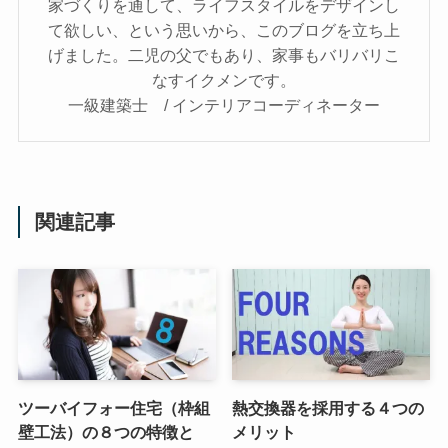
家づくりを通して、ライフスタイルをデザインし
て欲しい、という思いから、このブログを立ち上
げました。二児の父でもあり、家事もバリバリこ
なすイクメンです。
一級建築士 / インテリアコーディネーター
関連記事
ツーバイフォー住宅（枠組
熱交換器を採用する４つの
壁工法）の８つの特徴と
メリット