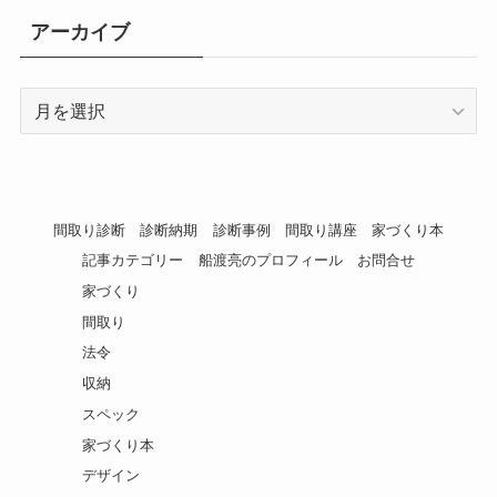
アーカイブ
ア
ー
カ
イ
ブ
間取り診断
診断納期
診断事例
間取り講座
家づくり本
記事カテゴリー
船渡亮のプロフィール
お問合せ
家づくり
間取り
法令
収納
スペック
家づくり本
デザイン