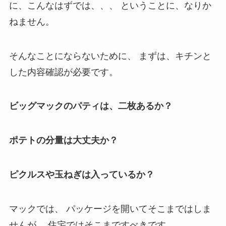
に、こんなはずでは、、、 ということに、なりか
ねません。
そんなことにならないために、 まずは、キチンと
した内容確認が必要です。
ビッグマックのパティは、二枚あるか？
ポテトの分量は大丈夫か？
ピクルスや玉ねぎは入っているか？
マックでは、 パッケージを開いてそこまではしま
せんが、 住宅ではそこまですべきです。