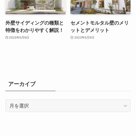
外壁サイディングの種類と
セメントモルタル壁のメリ
特徴をわかりやすく解説！
ットとデメリット
2023年6月9日
2023年6月9日
アーカイブ
ア
ー
カ
イ
ブ