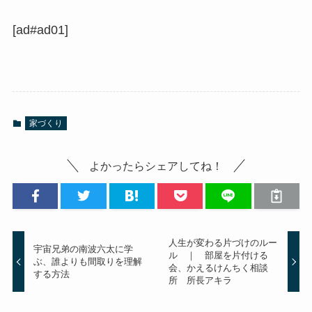
[ad#ad01]
家づくり
よかったらシェアしてね！
人生が変わる片づけのルー
宇宙兄弟の南波六太に学
ル ｜ 部屋を片付ける
ぶ、誰よりも間取りを理解
会、かえるけんちく相談
する方法
所 所長アキラ