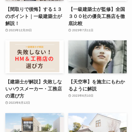
【間取りで後悔】する１３
【一級建築士が監修】全国
のポイント｜一級建築士が
３００社の優良工務店を徹
解説！
底比較
2023年12月20日
2023年7月11日
【建築士が解説】失敗しな
【天空率】を施主にもわか
いハウスメーカー・工務店
るように解説
の選び方
2023年6月10日
2023年6月12日