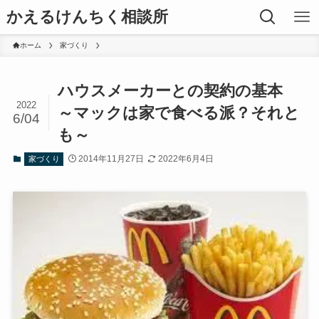
かえるけんちく相談所
ホーム
家づくり
ハウスメーカーとの契約の基本
2022
～マックは家で食べる派？それと
6/04
も～
2014年11月27日
2022年6月4日
家づくり