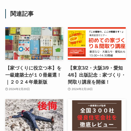
関連記事
【家づくりに役立つ本】を
【東京3/2・大阪3/9・愛知
一級建築士が１０冊厳選！
4/6】出版記念：家づくり・
｜２０２４年最新版
間取り講座を開催！
2024年2月20日
2024年2月19日