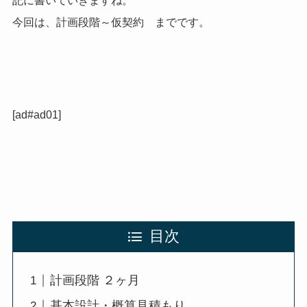
記に書いていきますね。
今回は、計画段階～仮契約 までです。
[ad#ad01]
目次
計画段階 ２ヶ月
基本設計・概算見積もり