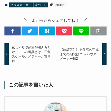
ハウスメーカー
家づくり
pickup
よかったらシェアしてね！
家づくりで施主が揃えると
【改訂版】注文住宅の完成
かっこいい道具とは～三角
までの期間は？ ～ハウス
スケール、メジャー、電卓
メーカー編2～
他～
この記事を書いた人