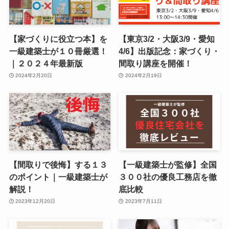
【家づくりに役立つ本】を
【東京3/2・大阪3/9・愛知
一級建築士が１０冊厳選！
4/6】出版記念：家づくり・
｜２０２４年最新版
間取り講座を開催！
2024年2月20日
2024年2月19日
【間取りで後悔】する１３
【一級建築士が監修】全国
のポイント｜一級建築士が
３００社の優良工務店を徹
解説！
底比較
2023年12月20日
2023年7月11日