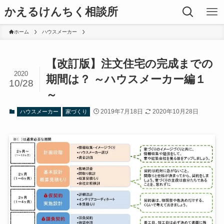
かえるけんちく相談所
ホーム
ハウスメーカー
【改訂版】注文住宅の完成までの
2020
期間は？ ～ハウスメーカー編１
10/28
～
2019年7月18日
2020年10月28日
ハウスメーカー
家づくり