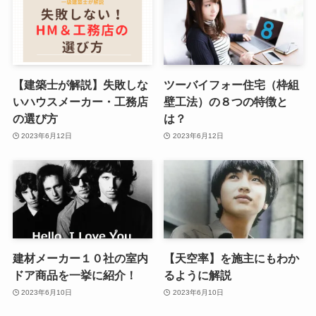
【建築士が解説】失敗しな
ツーバイフォー住宅（枠組
いハウスメーカー・工務店
壁工法）の８つの特徴と
の選び方
は？
2023年6月12日
2023年6月12日
建材メーカー１０社の室内
【天空率】を施主にもわか
ドア商品を一挙に紹介！
るように解説
2023年6月10日
2023年6月10日