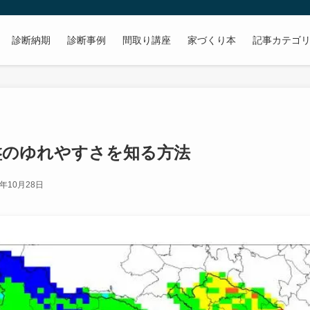
診断納期
診断事例
間取り講座
家づくり本
記事カテゴ
盤のゆれやすさを知る方法
0年10月28日