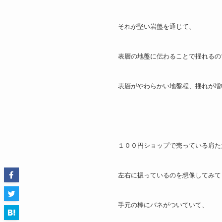
それが堅い岩盤を通じて、
表層の地盤に伝わることで揺れるの
表層がやわらかい地盤程、揺れが増
１００円ショップで売っている肩た
左右に振っているのを想像してみて
手元の棒にバネがついていて、