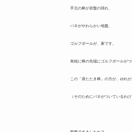
手元の棒が岩盤の揺れ、
バネがやわらかい地盤、
ゴルフボールが、家です。
単純に棒の先端にゴルフボールがつ
この「肩たたき棒」の方が、ゆれが
（そのためにバネがついているわけ
想像できましたか？