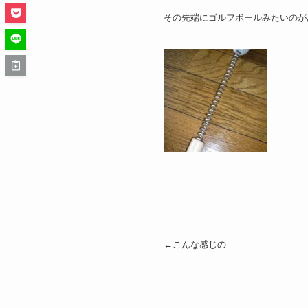
その先端にゴルフボールみたいのが
←こんな感じの