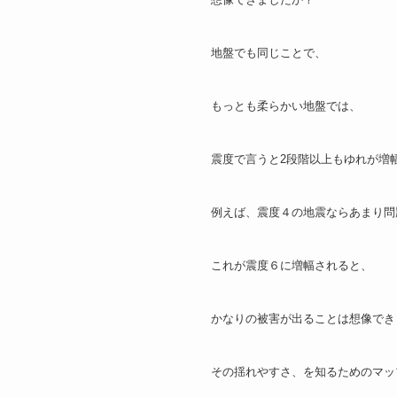
地盤でも同じことで、
もっとも柔らかい地盤では、
震度で言うと2段階以上もゆれが増
例えば、震度４の地震ならあまり問
これが震度６に増幅されると、
かなりの被害が出ることは想像でき
その揺れやすさ、を知るためのマッ