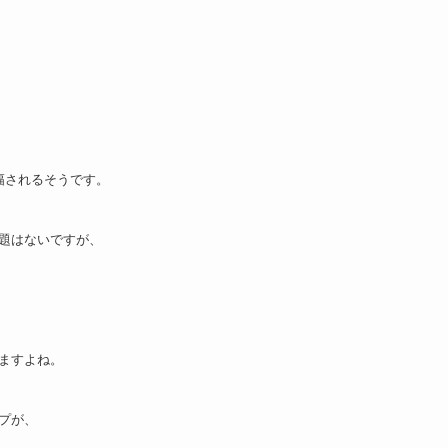
幅されるそうです。
題はないですが、
ますよね。
プが、