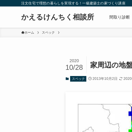
注文住宅で理想の暮らしを実現する！一級建築士の家づくり講座
かえるけんちく相談所
間取り診断
ホーム
スペック
2020
家周辺の地
10/28
2013年10月2日
202
スペック