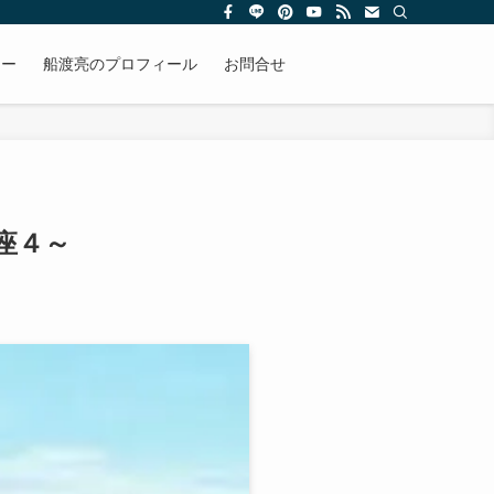
リー
船渡亮のプロフィール
お問合せ
座４～