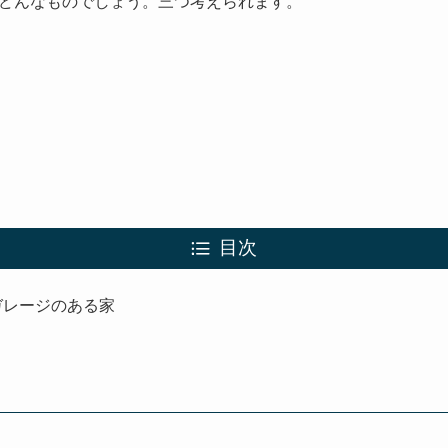
どんなものでしょう。三つ考えられます。
目次
ガレージのある家