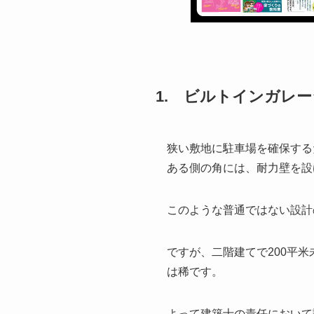
1. ビルトインガレ
狭い敷地に駐車場を確保する
ある側の角には、耐力壁を設
このような普通ではない設計
ですが、二階建てで200平
は稀です。
よって建築士の責任において