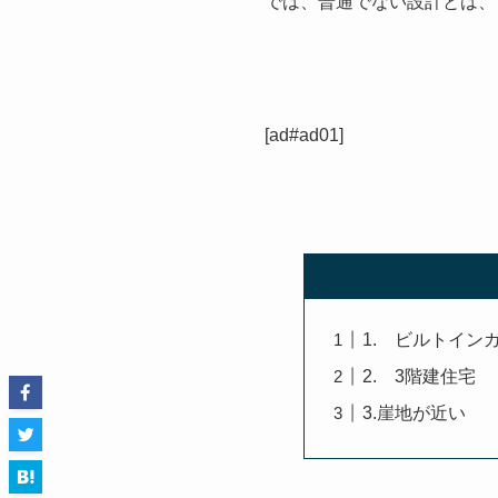
では、普通でない設計とは、
[ad#ad01]
1. ビルトイン
2. 3階建住宅
3.崖地が近い