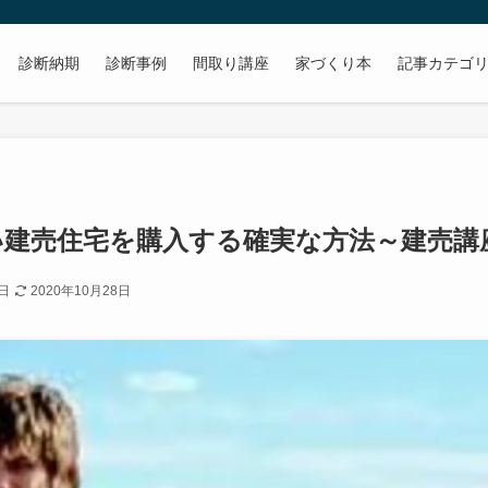
診断納期
診断事例
間取り講座
家づくり本
記事カテゴ
い建売住宅を購入する確実な方法～建売講
1日
2020年10月28日