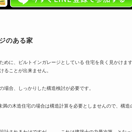
ージのある家
ために、ビルトインガレージとしている 住宅を良く見かけま
けることが出来ません。
の場合、しっかりした構造検討が必要です。
米未満の木造住宅の場合は構造計算を必要としませんので、構造
設計されるわけですが、、、これは建築士の力量次第、となっ