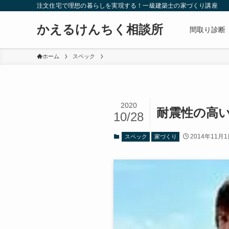
注文住宅で理想の暮らしを実現する！一級建築士の家づくり講座
かえるけんちく相談所
間取り診断
ホーム
スペック
2020
耐震性の高
10/28
2014年11月
スペック
家づくり