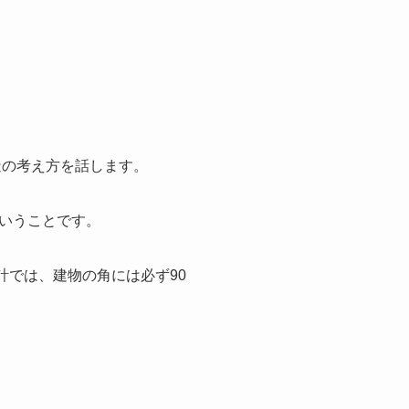
造の考え方を話します。
いうことです。
計では、建物の角には必ず90