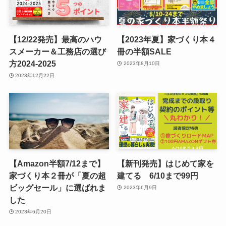
【12/22発売】最高のハウ
【2023年夏】家づくり本４
スメーカー＆工務店の選び
冊の半額SALE
方2024-2025
2023年8月10日
2023年12月22日
【Amazon半額7/12まで】
【新刊発売】はじめて家を
家づくり本２冊が「夏の超
建てる 6/10まで99円
ビッグセール」に選ばれま
2023年6月9日
した
2023年6月20日