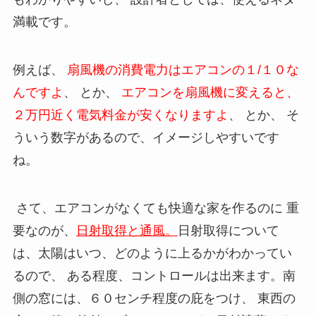
満載です。
例えば、
扇風機の消費電力はエアコンの１/１０な
んですよ
、 とか、
エアコンを扇風機に変えると、
２万円近く電気料金が安くなりますよ
、 とか、 そ
ういう数字があるので、イメージしやすいです
ね。
さて、エアコンがなくても快適な家を作るのに 重
要なのが、
日射取得と通風。
日射取得について
は、太陽はいつ、どのように上るかがわかってい
るので、 ある程度、コントロールは出来ます。南
側の窓には、６０センチ程度の庇をつけ、 東西の