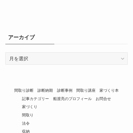
アーカイブ
ア
ー
カ
イ
ブ
間取り診断
診断納期
診断事例
間取り講座
家づくり本
記事カテゴリー
船渡亮のプロフィール
お問合せ
家づくり
間取り
法令
収納