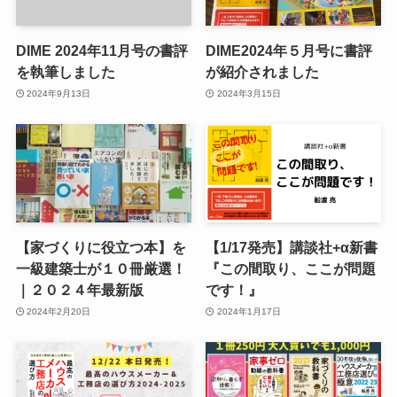
DIME 2024年11月号の書評
DIME2024年５月号に書評
を執筆しました
が紹介されました
2024年9月13日
2024年3月15日
【家づくりに役立つ本】を
【1/17発売】講談社+α新書
一級建築士が１０冊厳選！
『この間取り、ここが問題
｜２０２４年最新版
です！』
2024年2月20日
2024年1月17日