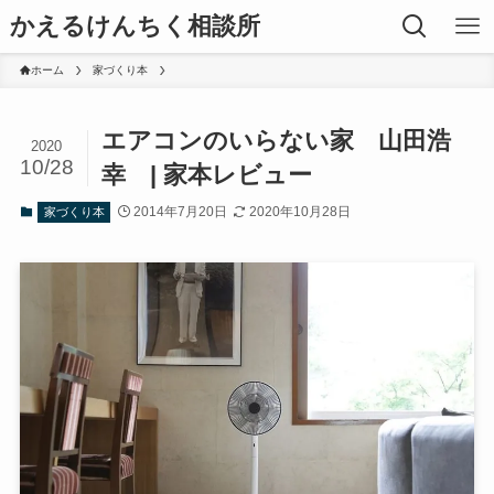
かえるけんちく相談所
ホーム
家づくり本
エアコンのいらない家 山田浩
2020
10/28
幸 | 家本レビュー
2014年7月20日
2020年10月28日
家づくり本