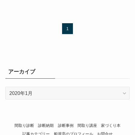
1
アーカイブ
ア
ー
カ
イ
ブ
間取り診断
診断納期
診断事例
間取り講座
家づくり本
記事カテゴリー
船渡亮のプロフィール
お問合せ