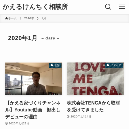
かえるけんちく相談所
ホーム
2020年
1月
2020年1月
– date –
告知
メディア
【かえる家づくりチャンネ
株式会社TENGAから取材
ル】Youtube動画 顔出し
を受けてきました
デビューの理由
2020年1月14日
2020年1月22日