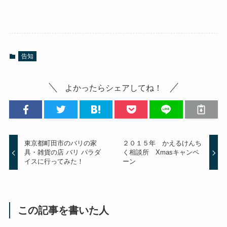
告知
よかったらシェアしてね！
東京都町田市のバリの家
２０１５年 かえるけんち
具・雑貨の店 バリ パラダ
く相談所 Xmasキャンペ
イスに行ってみた！
ーン
この記事を書いた人