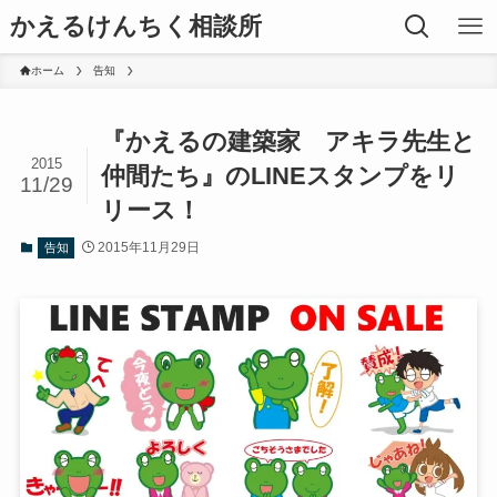
かえるけんちく相談所
ホーム
告知
『かえるの建築家 アキラ先生と
2015
仲間たち』のLINEスタンプをリ
11/29
リース！
2015年11月29日
告知