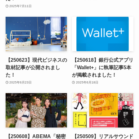
2025年7月11日
【250623】現代ビジネスの
【250618】銀行公式アプリ
取材記事が公開されまし
「Wallet+」に執筆記事5本
た！
が掲載されました！
2025年6月23日
2025年6月18日
【250608】ABEMA「秘密
【250509】リアルサウンド