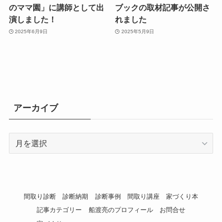
のママ園」に講師として出
ブックの取材記事が公開さ
演しました！
れました
2025年6月9日
2025年5月9日
アーカイブ
ア
ー
カ
イ
ブ
間取り診断
診断納期
診断事例
間取り講座
家づくり本
記事カテゴリー
船渡亮のプロフィール
お問合せ