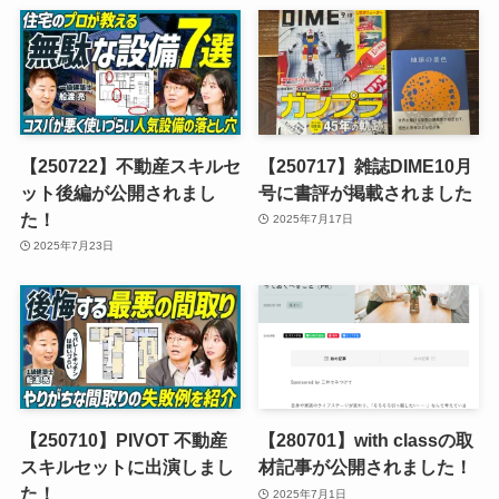
【250722】不動産スキルセ
【250717】雑誌DIME10月
ット後編が公開されまし
号に書評が掲載されました
た！
2025年7月17日
2025年7月23日
【250710】PIVOT 不動産
【280701】with classの取
スキルセットに出演しまし
材記事が公開されました！
た！
2025年7月1日