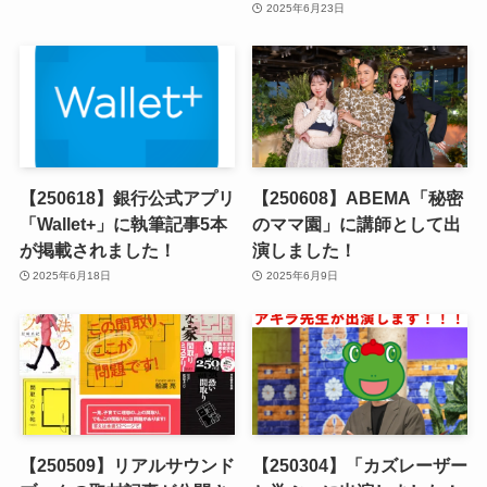
2025年6月23日
【250618】銀行公式アプリ
【250608】ABEMA「秘密
「Wallet+」に執筆記事5本
のママ園」に講師として出
が掲載されました！
演しました！
2025年6月18日
2025年6月9日
【250509】リアルサウンド
【250304】「カズレーザー