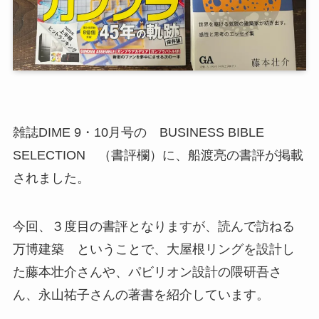
雑誌DIME 9・10月号の BUSINESS BIBLE
SELECTION （書評欄）に、船渡亮の書評が掲載
されました。
今回、３度目の書評となりますが、読んで訪ねる
万博建築 ということで、大屋根リングを設計し
た藤本壮介さんや、パビリオン設計の隈研吾さ
ん、永山祐子さんの著書を紹介しています。