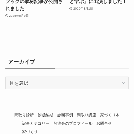
ブックの取材記事が公開さ
と学ぶ」に出演しました！
れました
2025年3月1日
2025年5月9日
アーカイブ
ア
ー
カ
イ
ブ
間取り診断
診断納期
診断事例
間取り講座
家づくり本
記事カテゴリー
船渡亮のプロフィール
お問合せ
家づくり