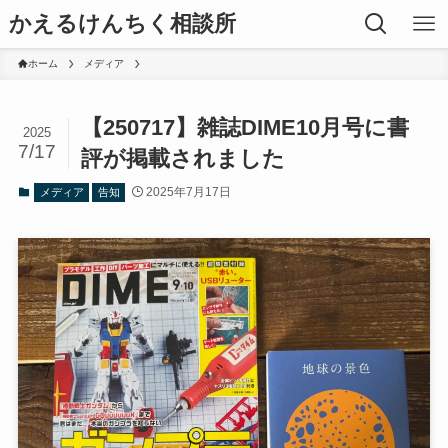
かえるけんちく相談所
ホーム
メディア
【250717】雑誌DIME10月号に書
2025
7/17
評が掲載されました
2025年7月17日
メディア
告知