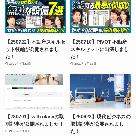
【250722】不動産スキルセ
【250710】PIVOT 不動産
ット後編が公開されまし
スキルセットに出演しまし
た！
た！
2025年7月23日
2025年7月11日
【280701】with classの取
【250623】現代ビジネスの
材記事が公開されました！
取材記事が公開されまし
た！
2025年7月1日