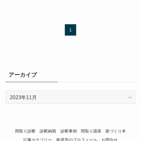
1
アーカイブ
ア
ー
カ
イ
ブ
間取り診断
診断納期
診断事例
間取り講座
家づくり本
記事カテゴリー
船渡亮のプロフィール
お問合せ