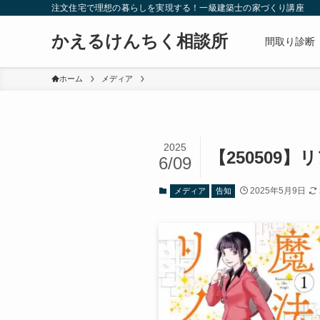
注文住宅で理想の暮らしを実現する！一級建築士の家づくり講座
かえるけんちく相談所
間取り診断
ホーム
メディア
2025
【25050
6/09
2025年5月9日
メディア
告知