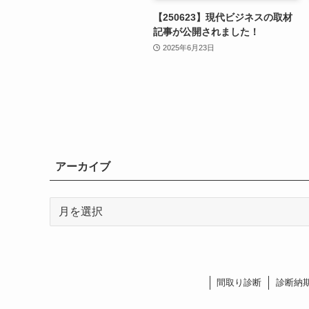
【250623】現代ビジネスの取材
記事が公開されました！
2025年6月23日
アーカイブ
ア
ー
カ
イ
ブ
間取り診断
診断納