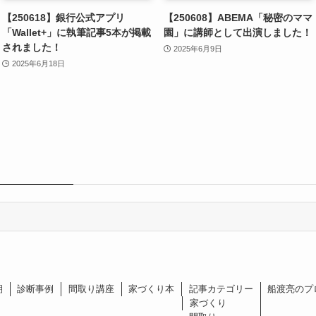
【250618】銀行公式アプリ
【250608】ABEMA「秘密のママ
「Wallet+」に執筆記事5本が掲載
園」に講師として出演しました！
されました！
2025年6月9日
2025年6月18日
期
診断事例
間取り講座
家づくり本
記事カテゴリー
船渡亮のプ
家づくり