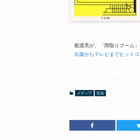
船渡亮が、「間取りブーム」
出版からテレビまでヒットコ
メディア
告知