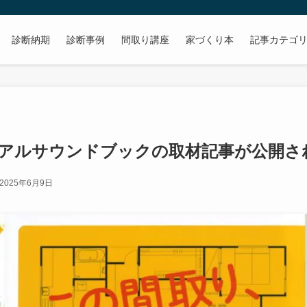
診断納期
診断事例
間取り講座
家づくり本
記事カテゴ
9】リアルサウンドブックの取材記事が公開
2025年6月9日