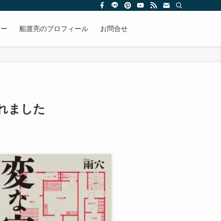
リー
船渡亮のプロフィール
お問合せ
されました