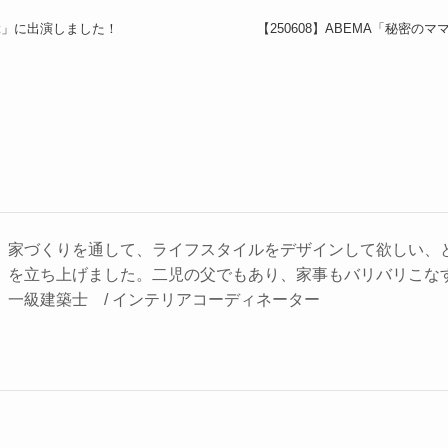
学ぶ」に出演しました！
【250608】ABEMA「秘密
家づくりを通して、ライフスタイルをデザインして欲しい、
を立ち上げました。二児の父でもあり、家事もバリバリこな
一級建築士 / インテリアコーディネーター