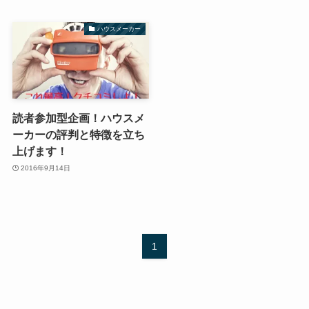
ハウスメーカー
読者参加型企画！ハウスメ
ーカーの評判と特徴を立ち
上げます！
2016年9月14日
1