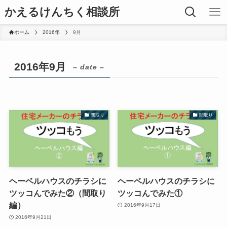
かえるけんちく相談所
ホーム
2016年
9月
2016年9月
– date –
間取り
間取り
ヘーベルハウスのチラシに
ヘーベルハウスのチラシに
ツッコんでみた②（間取り
ツッコんでみた①
編）
2016年9月17日
2016年9月21日