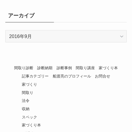
アーカイブ
ア
ー
カ
イ
ブ
間取り診断
診断納期
診断事例
間取り講座
家づくり本
記事カテゴリー
船渡亮のプロフィール
お問合せ
家づくり
間取り
法令
収納
スペック
家づくり本