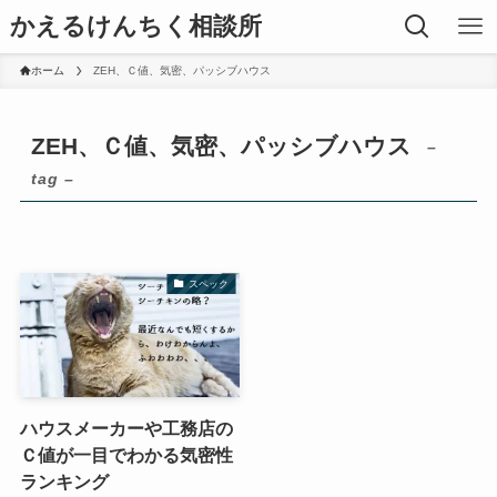
かえるけんちく相談所
ホーム
ZEH、Ｃ値、気密、パッシブハウス
ZEH、Ｃ値、気密、パッシブハウス
–
tag –
スペック
ハウスメーカーや工務店の
Ｃ値が一目でわかる気密性
ランキング