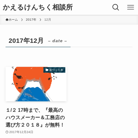
かえるけんちく相談所
ホーム
2017年
12月
2017年12月
– date –
家づくり本
１/２ 17時まで、『最高の
ハウスメーカー＆工務店の
選び方２０１８』が無料！
2017年12月24日