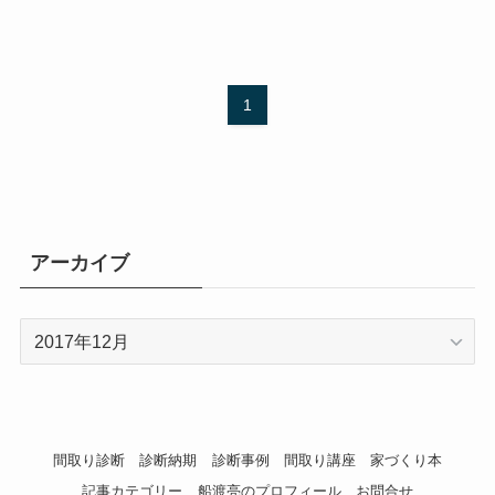
1
アーカイブ
ア
ー
カ
イ
ブ
間取り診断
診断納期
診断事例
間取り講座
家づくり本
記事カテゴリー
船渡亮のプロフィール
お問合せ