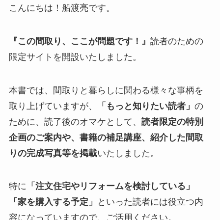
こんにちは！船渡亮です。
『この間取り、ここが問題です！』
読者のための
限定サイトを開設いたしました。
本書では、間取りと暮らしに関わる様々な事柄を
取り上げていますが、
「もっと知りたい読者」
の
ために、読了後のオマケとして、
読者限定の特別
企画のご案内や、書籍の補足講座、紹介した間取
りの完成写真等を掲載
いたしました。
特に
「注文住宅やリフォームを検討している」
「家を購入する予定」
といった読者には役立つ内
容になっていますので、ご活用ください。