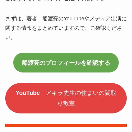
まずは、著者 船渡亮のYouTubeやメディア出演に
関する情報をまとめていますので、ご確認くださ
い。
船渡亮のプロフィールを確認する
YouTube
アキラ先生の住まいの間取
り教室