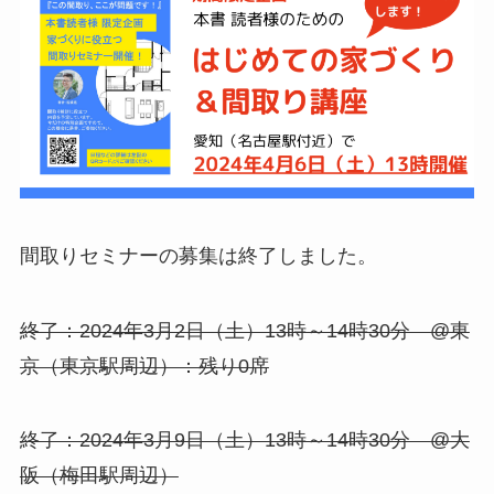
間取りセミナーの募集は終了しました。
終了：2024年3月2日（土）13時～14時30分 @東
京（東京駅周辺）：残り0席
終了：2024年3月9日（土）13時～14時30分 @大
阪（梅田駅周辺）